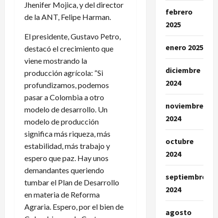
Jhenifer Mojica, y del director
febrero
de la ANT, Felipe Harman.
2025
El presidente, Gustavo Petro,
enero 2025
destacó el crecimiento que
viene mostrando la
diciembre
producción agrícola: “Si
2024
profundizamos, podemos
pasar a Colombia a otro
noviembre
modelo de desarrollo. Un
2024
modelo de producción
significa más riqueza, más
octubre
estabilidad, más trabajo y
2024
espero que paz. Hay unos
demandantes queriendo
septiembre
tumbar el Plan de Desarrollo
2024
en materia de Reforma
Agraria. Espero, por el bien de
agosto