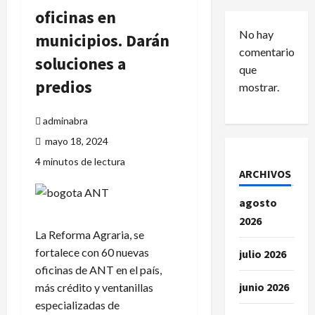
oficinas en
No hay
municipios. Darán
comentarios
soluciones a
que
predios
mostrar.
adminabra
mayo 18, 2024
4 minutos de lectura
ARCHIVOS
agosto
2026
La Reforma Agraria, se
fortalece con 60 nuevas
julio 2026
oficinas de ANT en el país,
junio 2026
más crédito y ventanillas
especializadas de