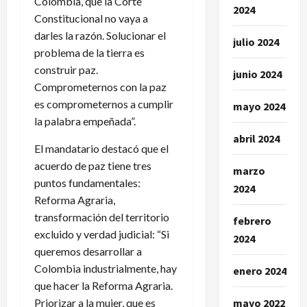
Colombia, que la Corte
2024
Constitucional no vaya a
darles la razón. Solucionar el
julio 2024
problema de la tierra es
construir paz.
junio 2024
Comprometernos con la paz
es comprometernos a cumplir
mayo 2024
la palabra empeñada”.
abril 2024
El mandatario destacó que el
acuerdo de paz tiene tres
marzo
puntos fundamentales:
2024
Reforma Agraria,
transformación del territorio
febrero
excluido y verdad judicial: “Si
2024
queremos desarrollar a
Colombia industrialmente, hay
enero 2024
que hacer la Reforma Agraria.
Priorizar a la mujer, que es
mayo 2022