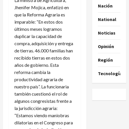
La ministra de Agricultura,
Nación
Jhenifer Mojica, enfatizó en
que la Reforma Agraria es
National
imparable: “En estos dos
últimos meses logramos
Noticias
duplicar la capacidad de
compra, adquisición y entrega
Opinión
de tierras. 46.000 familias han
recibido tierras en estos dos
Región
años de gobierno. Esta
reforma cambia la
Tecnología
productividad agraria de
nuestro país”. La funcionaria
también cuestionó el rol de
algunos congresistas frente a
la jurisdicción agraria:
“Estamos viendo maniobras
dilatorias en el Congreso para