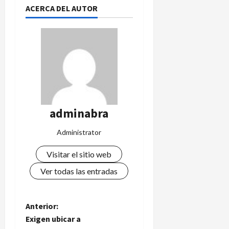
ACERCA DEL AUTOR
adminabra
Administrator
Visitar el sitio web
Ver todas las entradas
N
Anterior:
Exigen ubicar a