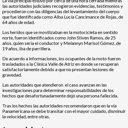
La vía principal estuvo por cerca de una hora cerrada mientras
las autoridades judiciales recogieron evidencias, testimonios y
procedieron con las diligencias del levantamiento del cuerpo
que fue identificada como Alba Lucía Cancimance de Rojas, de
64 años de edad.
Los heridos que se movilizaban en la motocicleta en sentido
norte, fueron identificados como John Stiven Ramos, de 25
años, quien sería el conductor y Melannyn Marisol Gómez, de
19 años, iba de parrillera.
De acuerdo a informaciones, los ocupantes de la moto fueron
trasladados a la Clínica Valle de Atriz en donde se recuperan
satisfactoriamente debido a que no presentan lesiones de
gravedad.
Las autoridades que atendieron el caso avanzan en las
investigaciones para determinar responsabilidades de los
hechos que desafortunadamente dejó una persona fallecida.
Tras los hechos las autoridades recomendaron que en la vía
Panamericana se debe transitar con el mayor cuidado, disminuir
la velocidad, entre otras.