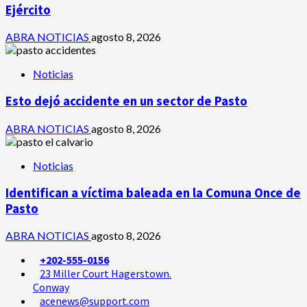
Ejército
ABRA NOTICIAS
agosto 8, 2026
Noticias
Esto dejó accidente en un sector de Pasto
ABRA NOTICIAS
agosto 8, 2026
Noticias
Identifican a víctima baleada en la Comuna Once de
Pasto
ABRA NOTICIAS
agosto 8, 2026
+202-555-0156
23 Miller Court Hagerstown.
Conway
acenews@support.com