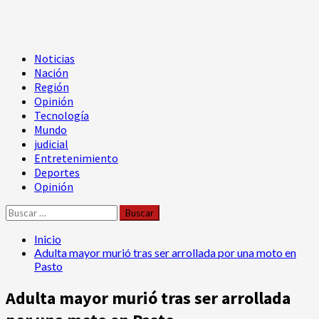
Menú
Noticias
principal
Nación
Región
Opinión
Tecnología
Mundo
judicial
Entretenimiento
Deportes
Opinión
Buscar:
Inicio
Adulta mayor murió tras ser arrollada por una moto en
Pasto
Adulta mayor murió tras ser arrollada