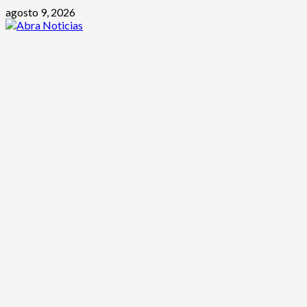
Saltar
agosto 9, 2026
al
contenido