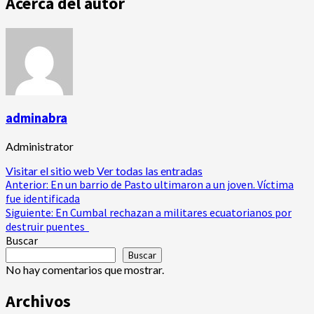
Acerca del autor
adminabra
Administrator
Visitar el sitio web
Ver todas las entradas
Navegación
Anterior:
En un barrio de Pasto ultimaron a un joven. Víctima
fue identificada
de
Siguiente:
En Cumbal rechazan a militares ecuatorianos por
destruir puentes
entradas
Buscar
Buscar
No hay comentarios que mostrar.
Archivos