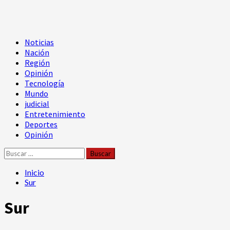
Menú
Noticias
principal
Nación
Región
Opinión
Tecnología
Mundo
judicial
Entretenimiento
Deportes
Opinión
Buscar:
Inicio
Sur
Sur