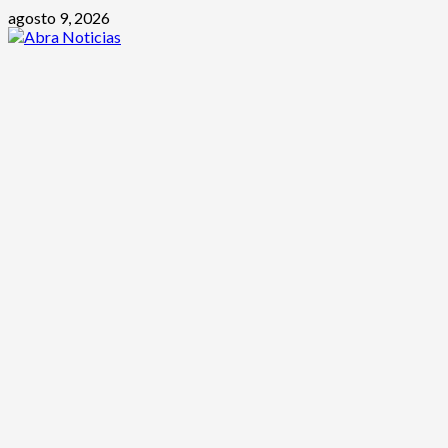
Saltar
agosto 9, 2026
al
contenido