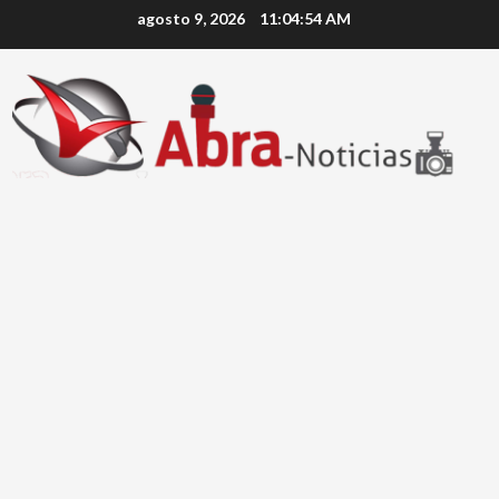
Saltar
agosto 9, 2026
11:04:54 AM
al
contenido