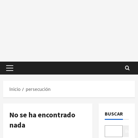
Menú
principal
Inicio
persecución
No se ha encontrado
BUSCAR
nada
Buscar