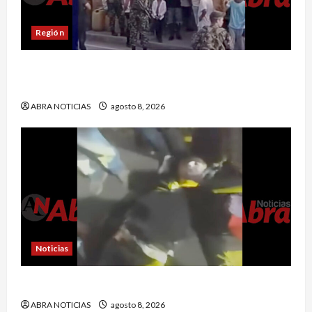
Región
Comunidad de Barbacoas desmiente versiones
del Ejército
ABRA NOTICIAS
agosto 8, 2026
Noticias
Esto dejó accidente en un sector de Pasto
ABRA NOTICIAS
agosto 8, 2026