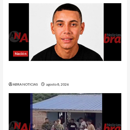
Nación
Reclaman cadáver en Medicina Legal que
falleció en el Inpec. Exigen investigación
ABRA NOTICIAS
agosto 8, 2026