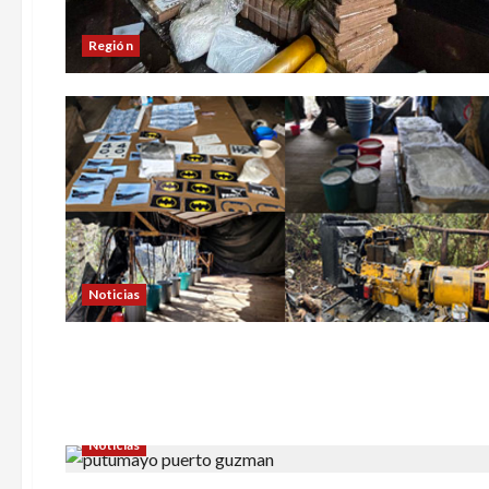
Región
Noticias
Noticias