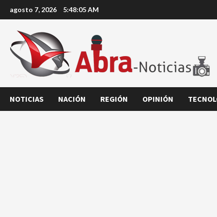
Saltar
agosto 7, 2026
5:48:05 AM
al
contenido
NOTICIAS
NACIÓN
REGIÓN
OPINIÓN
TECNOL